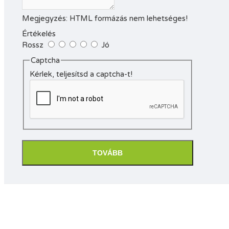
Megjegyzés:
HTML formázás nem lehetséges!
Értékelés
Rossz
Jó
Captcha
Kérlek, teljesítsd a captcha-t!
TOVÁBB