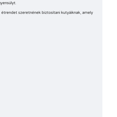
yensúlyt.
 étrendet szeretnének biztosítani kutyáiknak, amely