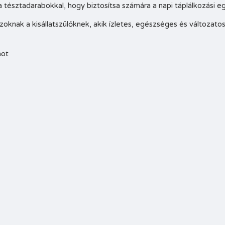
 tésztadarabokkal, hogy biztosítsa számára a napi táplálkozási eg
oknak a kisállatszülőknek, akik ízletes, egészséges és változatos
mot