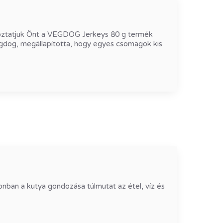
oztatjuk Önt a VEGDOG Jerkeys 80 g termék
Vegdog, megállapította, hogy egyes csomagok kis
nban a kutya gondozása túlmutat az étel, víz és