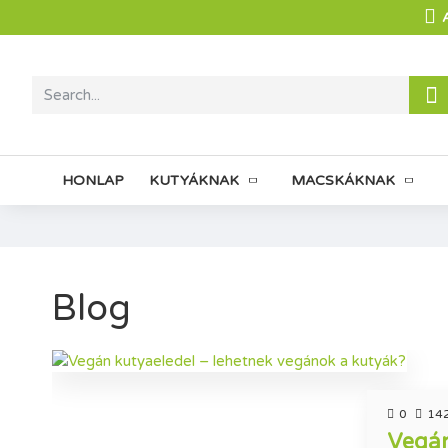
HONLAP
KUTYÁKNAK
MACSKÁKNAK
Blog
0
14
Vegán