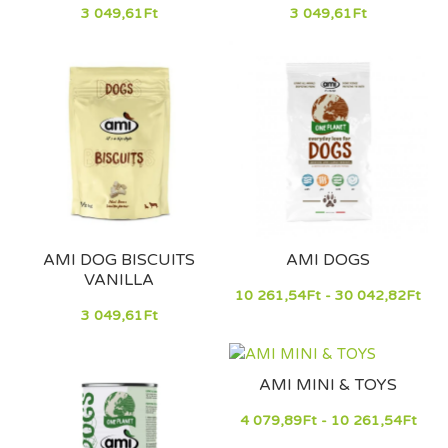
3 049,61Ft
3 049,61Ft
AMI DOG BISCUITS
AMI DOGS
VANILLA
10 261,54Ft - 30 042,82Ft
3 049,61Ft
AMI MINI & TOYS
4 079,89Ft - 10 261,54Ft