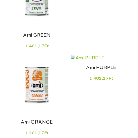
Ami GREEN
1 401,17Ft
Ami PURPLE
1 401,17Ft
Ami ORANGE
1 401,17Ft