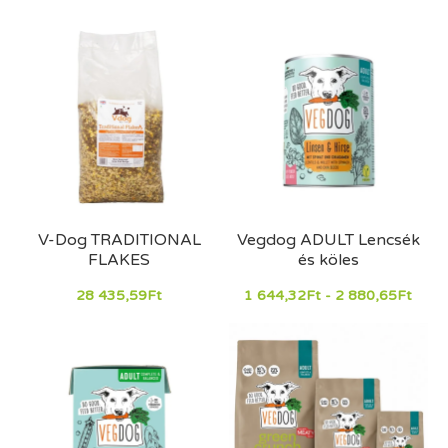
V-Dog TRADITIONAL
Vegdog ADULT Lencsék
FLAKES
és köles
28 435,59Ft
1 644,32Ft - 2 880,65Ft