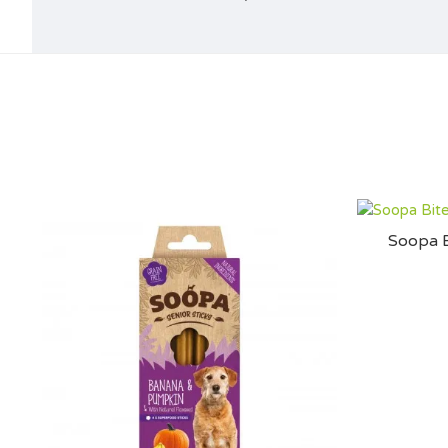
Soopa 