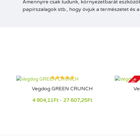
Amennyire csak tudunk, környezetbarát eszközö
papírszalagok stb., hogy óvjuk a természetet és a
OUT OF STOCK
Vegdog GREEN CRUNCH
Ve
4 904,11Ft - 27 607,25Ft