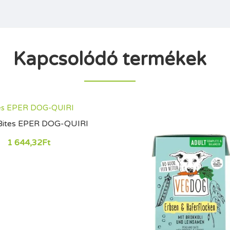
Kapcsolódó termékek
Bites EPER DOG-QUIRI
1 644,32Ft