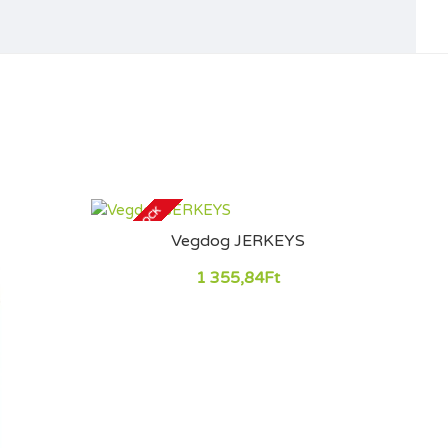
OUT OF STOCK
Vegdog JERKEYS
1 355,84Ft