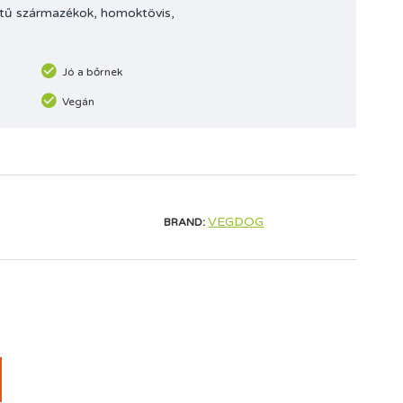
tű származékok, homoktövis,
Jó a bőrnek
Vegán
VEGDOG
BRAND: