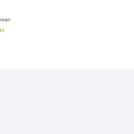
kban
Ft