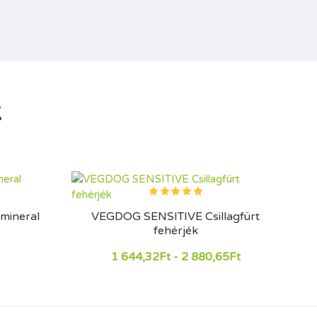
k
mineral
VEGDOG SENSITIVE Csillagfürt
fehérjék
1 644,32Ft - 2 880,65Ft