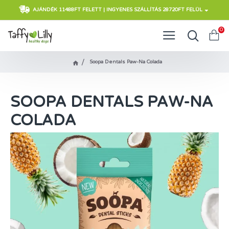
AJÁNDÉK 11488FT FELETT | INGYENES SZÁLLÍTÁS 28720FT FELÜL
0
Soopa Dentals Paw-Na Colada
SOOPA DENTALS PAW-NA
COLADA