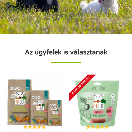
Az ügyfelek is választanak
OUT OF STOCK