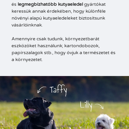
és
legmegbízhatóbb kutyaeledel
gyártókat
keressük annak érdekében, hogy különféle
növényi alapú kutyaeledeleket biztosítsunk
vásárlóinknak.
Amennyire csak tudunk, környezetbarát
eszközöket használunk; kartondobozok,
papírszalagok stb., hogy óvjuk a természetet és
a környezetet.