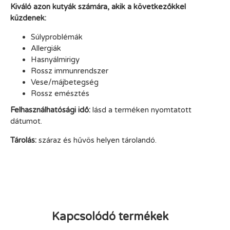
Kiváló azon kutyák számára, akik a következőkkel
küzdenek:
Súlyproblémák
Allergiák
Hasnyálmirigy
Rossz immunrendszer
Vese/májbetegség
Rossz emésztés
Felhasználhatósági idő:
lásd a terméken nyomtatott
dátumot.
Tárolás:
száraz és hűvös helyen tárolandó.
Kapcsolódó termékek