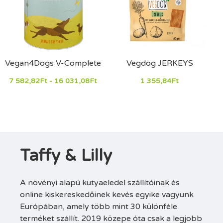
Vegan4Dogs V-Complete
Vegdog JERKEYS
7 582,82Ft - 16 031,08Ft
1 355,84Ft
Taffy & Lilly
A növényi alapú kutyaeledel szállítóinak és
online kiskereskedőinek kevés egyike vagyunk
Európában, amely több mint 30 különféle
terméket szállít. 2019 közepe óta csak a legjobb